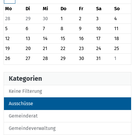
Mo
Di
Mi
Do
Fr
Sa
So
28
29
30
1
2
3
4
5
6
7
8
9
10
11
12
13
14
15
16
17
18
19
20
21
22
23
24
25
26
27
28
29
30
31
1
Kategorien
Keine Filterung
Ausschüsse
Gemeinderat
Gemeindeverwaltung