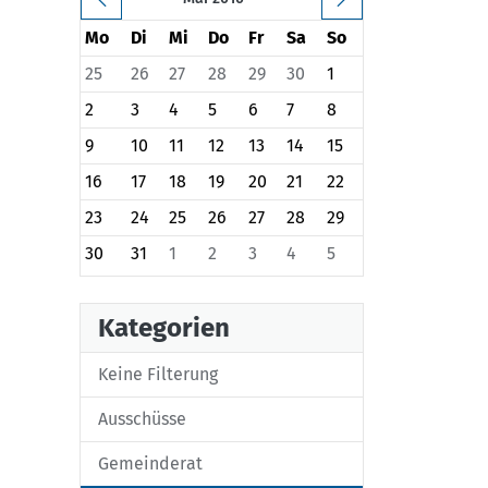
Mo
Di
Mi
Do
Fr
Sa
So
25
26
27
28
29
30
1
2
3
4
5
6
7
8
9
10
11
12
13
14
15
16
17
18
19
20
21
22
23
24
25
26
27
28
29
30
31
1
2
3
4
5
Kategorien
Keine Filterung
Ausschüsse
Gemeinderat