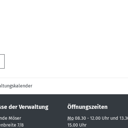
altungskalender
sse der Verwaltung
Öffnungszeiten
nde Möser
Mo
08.30 - 12.00 Uhr und 13.3
nbreite 7/8
15.00 Uhr