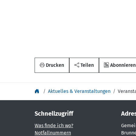
Drucken
Teilen
Abonnieren
Aktuelles & Veranstaltungen
Veranst
Schnellzugriff
Adre
Was finde ich wo?
Gemei
Notfallnummern
Brunne