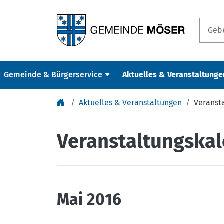
Springe zu Inhalt
Gemeinde & Bürgerservice
Aktuelles & Veranstaltunge
Aktuelles & Veranstaltungen
Veranst
Veranstaltungska
Mai 2016