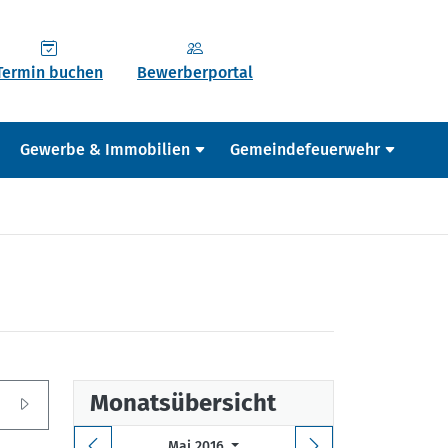
Termin buchen
Bewerberportal
Gewerbe & Immobilien
Gemeindefeuerwehr
Monatsübersicht
Mai 2016