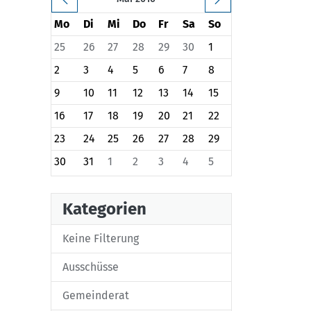
Mo
Di
Mi
Do
Fr
Sa
So
25
26
27
28
29
30
1
2
3
4
5
6
7
8
9
10
11
12
13
14
15
16
17
18
19
20
21
22
23
24
25
26
27
28
29
30
31
1
2
3
4
5
Kategorien
Keine Filterung
Ausschüsse
Gemeinderat