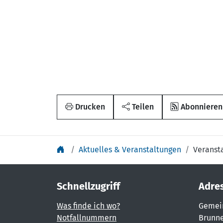
Drucken
Teilen
Abonnieren
Aktuelles & Veranstaltungen
Veranst
Schnellzugriff
Adre
Was finde ich wo?
Gemei
Notfallnummern
Brunne