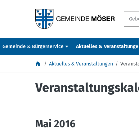
Springe zu Inhalt
Gemeinde & Bürgerservice
Aktuelles & Veranstaltunge
Aktuelles & Veranstaltungen
Veranst
Veranstaltungska
Mai 2016