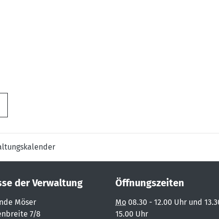
altungskalender
sse der Verwaltung
Öffnungszeiten
nde Möser
Mo
08.30 - 12.00 Uhr und 13.3
nbreite 7/8
15.00 Uhr