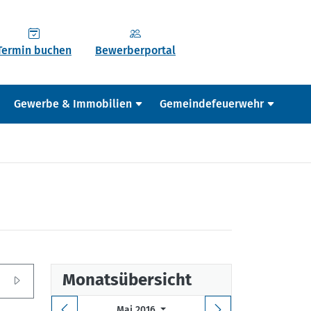
Termin buchen
Bewerberportal
Gewerbe & Immobilien
Gemeindefeuerwehr
Monatsübersicht
Mai 2016