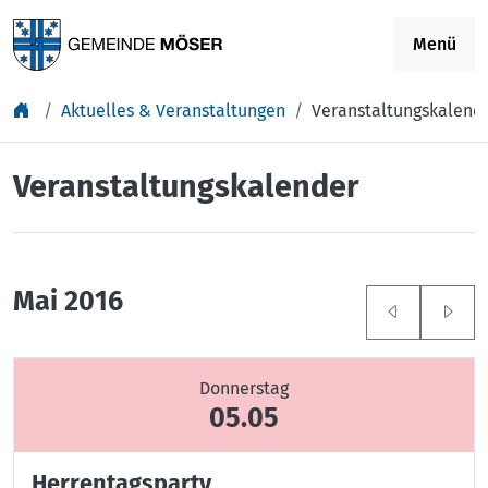
Springe zu Inhalt
Menü
Aktuelles & Veranstaltungen
Veranstaltungskalend
Veranstaltungskalender
Mai 2016
Donnerstag
05.05
Herrentagsparty