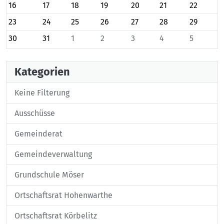
16
17
18
19
20
21
22
23
24
25
26
27
28
29
30
31
1
2
3
4
5
Kategorien
Keine Filterung
Ausschüsse
Gemeinderat
Gemeindeverwaltung
Grundschule Möser
Ortschaftsrat Hohenwarthe
Ortschaftsrat Körbelitz