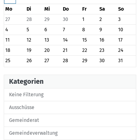
Mo
Di
Mi
Do
Fr
Sa
So
27
28
29
30
1
2
3
4
5
6
7
8
9
10
11
12
13
14
15
16
17
18
19
20
21
22
23
24
25
26
27
28
29
30
31
Kategorien
Keine Filterung
Ausschüsse
Gemeinderat
Gemeindeverwaltung