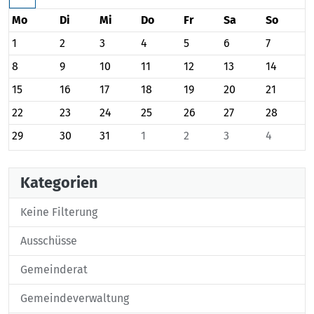
Mo
Di
Mi
Do
Fr
Sa
So
1
2
3
4
5
6
7
8
9
10
11
12
13
14
15
16
17
18
19
20
21
22
23
24
25
26
27
28
29
30
31
1
2
3
4
Kategorien
Keine Filterung
Ausschüsse
Gemeinderat
Gemeindeverwaltung