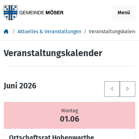
Springe zu Inhalt
Menü
Aktuelles & Veranstaltungen
Veranstaltungskalend
Veranstaltungskalender
Juni 2026
Montag
01.06
Ortschaftsrat Hohenwarthe