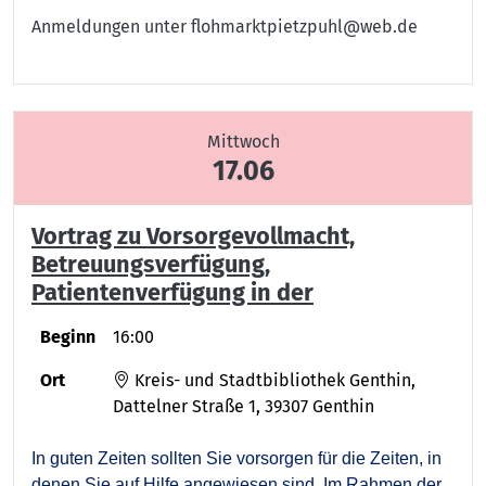
Anmeldungen unter flohmarktpietzpuhl@web.de
Mittwoch
17.06
Vortrag zu Vorsorgevollmacht,
Betreuungsverfügung,
Patientenverfügung in der
Beginn
16:00
Ort
Kreis- und Stadtbibliothek Genthin,
Dattelner Straße 1, 39307 Genthin
In guten Zeiten sollten Sie vorsorgen für die Zeiten, in
denen Sie auf Hilfe angewiesen sind. Im Rahmen der