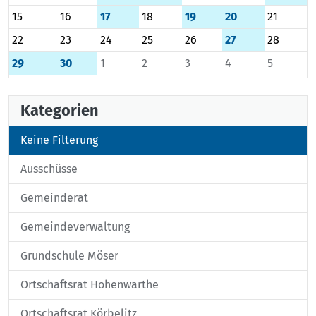
15
16
17
18
19
20
21
22
23
24
25
26
27
28
29
30
1
2
3
4
5
Kategorien
Keine Filterung
Ausschüsse
Gemeinderat
Gemeindeverwaltung
Grundschule Möser
Ortschaftsrat Hohenwarthe
Ortschaftsrat Körbelitz