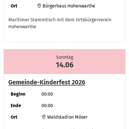
Ort
Bürgerhaus Hohenwarthe
Maritimer Stammtisch mit dem Ortsbürgerverein
Hohenwarthe
Sonntag
14.06
Gemeinde-Kinderfest 2026
Beginn
00:00
Ende
00:00
Ort
Waldstadion Möser