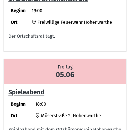
Beginn
19:00
Ort
Freiwillige Feuerwehr Hohenwarthe
Der Ortschaftsrat tagt.
Freitag
05.06
Spieleabend
Beginn
18:00
Ort
Möserstraße 2, Hohenwarthe
Spieleabend mit dem Ortsbürgerverein Hohenwarthe