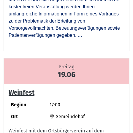
kostenfreien
Veranstaltung werden Ihnen
umfangreiche Informationen in Form eines Vortrages
zu der Problematik der Erteilung von
Vorsorgevollmachten, Betreuungsverfügungen sowie
Patientenverfügungen gegeben. …
Freitag
19.06
Weinfest
Beginn
17:00
Ort
Gemeindehof
Weinfest mit dem Ortsbürgerverein auf dem