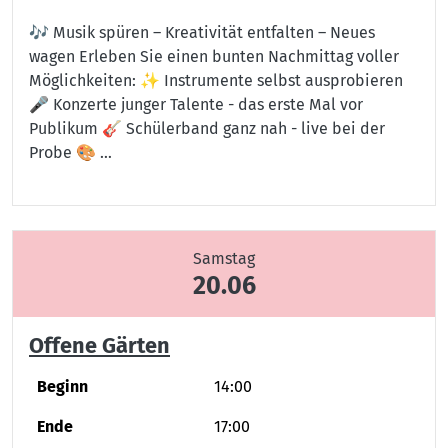
🎶 Musik spüren – Kreativität entfalten – Neues
wagen Erleben Sie einen bunten Nachmittag voller
Möglichkeiten: ✨ Instrumente selbst ausprobieren
🎤 Konzerte junger Talente - das erste Mal vor
Publikum 🎸 Schülerband ganz nah - live bei der
Probe 🎨 …
Samstag
20.06
Offene Gärten
Beginn
14:00
Ende
17:00