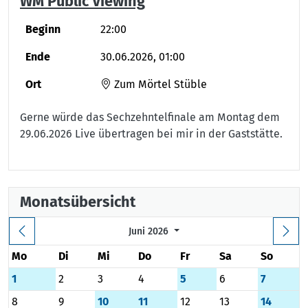
WM Public Viewing
Beginn
22:00
Ende
30.06.2026, 01:00
Ort
Zum Mörtel Stüble
Gerne würde das Sechzehntelfinale am Montag dem
29.06.2026 Live übertragen bei mir in der Gaststätte.
Monatsübersicht
Juni 2026
Mo
Di
Mi
Do
Fr
Sa
So
1
2
3
4
5
6
7
8
9
10
11
12
13
14