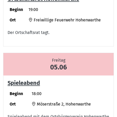
Beginn
19:00
Ort
Freiwillige Feuerwehr Hohenwarthe
Der Ortschaftsrat tagt.
Freitag
05.06
Spieleabend
Beginn
18:00
Ort
Möserstraße 2, Hohenwarthe
Spieleabend mit dem Ortsbürgerverein Hohenwarthe