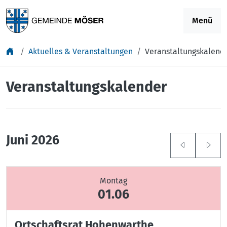
Springe zu Inhalt
Menü
Aktuelles & Veranstaltungen
Veranstaltungskalend
Veranstaltungskalender
Juni 2026
Montag
01.06
Ortschaftsrat Hohenwarthe