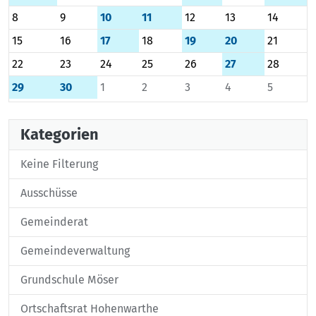
8
9
10
11
12
13
14
15
16
17
18
19
20
21
22
23
24
25
26
27
28
29
30
1
2
3
4
5
Kategorien
Keine Filterung
Ausschüsse
Gemeinderat
Gemeindeverwaltung
Grundschule Möser
Ortschaftsrat Hohenwarthe