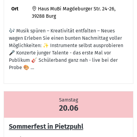
Ort
Haus MuBi Magdeburger Str. 24-26,
39288 Burg
🎶 Musik spüren – Kreativität entfalten – Neues
wagen Erleben Sie einen bunten Nachmittag voller
Möglichkeiten: ✨ Instrumente selbst ausprobieren
🎤 Konzerte junger Talente - das erste Mal vor
Publikum 🎸 Schülerband ganz nah - live bei der
Probe 🎨 …
Samstag
20.06
Sommerfest in Pietzpuhl