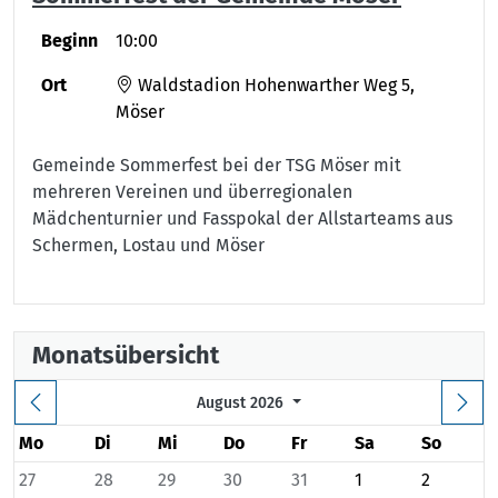
Beginn
10:00
Ort
Waldstadion Hohenwarther Weg 5,
Möser
Gemeinde Sommerfest bei der TSG Möser mit
mehreren Vereinen und überregionalen
Mädchenturnier und Fasspokal der Allstarteams aus
Schermen, Lostau und Möser
Monatsübersicht
August 2026
Mo
Di
Mi
Do
Fr
Sa
So
27
28
29
30
31
1
2