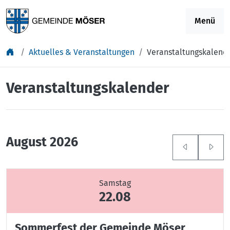
Springe zu Inhalt
Menü
Aktuelles & Veranstaltungen
Veranstaltungskalend
Veranstaltungskalender
August 2026
Samstag
22.08
Sommerfest der Gemeinde Möser