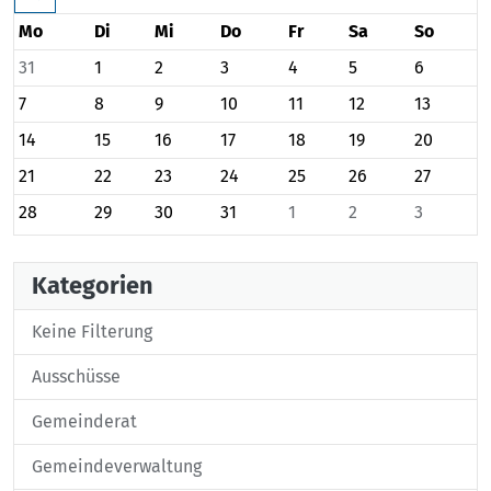
Mo
Di
Mi
Do
Fr
Sa
So
31
1
2
3
4
5
6
7
8
9
10
11
12
13
14
15
16
17
18
19
20
21
22
23
24
25
26
27
28
29
30
31
1
2
3
Kategorien
Keine Filterung
Ausschüsse
Gemeinderat
Gemeindeverwaltung