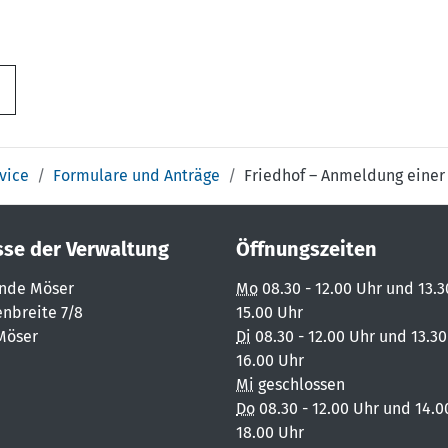
vice
Formulare und Anträge
Friedhof – Anmeldung einer
sse der Verwaltung
Öffnungszeiten
nde Möser
Mo
08.30 - 12.00 Uhr und 13.3
nbreite 7/8
15.00 Uhr
Möser
Di
08.30 - 12.00 Uhr und 13.30
16.00 Uhr
Mi
geschlossen
Do
08.30 - 12.00 Uhr und 14.0
18.00 Uhr