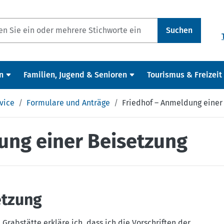
Suchen
n
Familien, Jugend & Senioren
Tourismus & Freizeit
vice
Formulare und Anträge
Friedhof – Anmeldung einer
ung einer Beisetzung
etzung
Grabstätte erkläre ich, dass ich die Vorschriften der