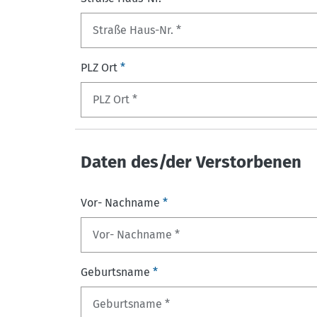
PLZ Ort
*
Daten des/der Verstorbenen
Vor- Nachname
*
Geburtsname
*