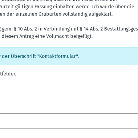
urzeit gültigen Fassung einhalten werde. Ich wurde über die
n der einzelnen Grabarten vollständig aufgeklärt.
ig gem. § 10 Abs. 2 in Verbindung mit § 14 Abs. 2 Bestattungsge
d diesem Antrag eine Vollmacht beigefügt.
 der Überschrift "Kontaktformular".
tfelder.