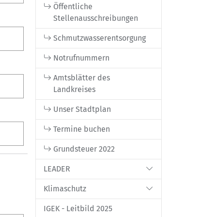
Öffentliche
Stellenausschreibungen
Schmutzwasserentsorgung
Notrufnummern
Amtsblätter des
Landkreises
Unser Stadtplan
Termine buchen
Grundsteuer 2022
LEADER
Klimaschutz
IGEK - Leitbild 2025