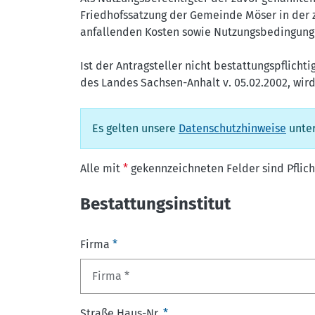
Friedhofssatzung der Gemeinde Möser in der z
anfallenden Kosten sowie Nutzungsbedingunge
Ist der Antragsteller nicht bestattungspflicht
des Landes Sachsen-Anhalt v. 05.02.2002, wir
Es gelten unsere
Datenschutzhinweise
unter
Alle mit
*
gekennzeichneten Felder sind Pflich
Bestattungsinstitut
Firma
*
Straße Haus-Nr.
*