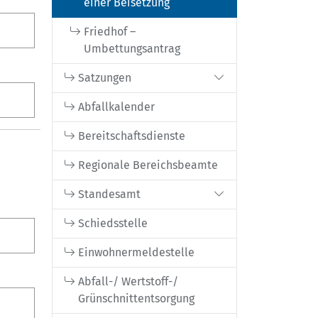
einer Beisetzung
Friedhof –
Umbettungsantrag
Satzungen
Abfallkalender
Bereitschaftsdienste
Regionale Bereichsbeamte
Standesamt
Schiedsstelle
Einwohnermeldestelle
Abfall-/ Wertstoff-/
Grünschnittentsorgung