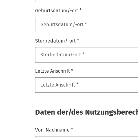
Geburtsdatum/-ort
*
Sterbedatum/-ort
*
Letzte Anschrift
*
Daten der/des Nutzungsberec
Vor- Nachname
*