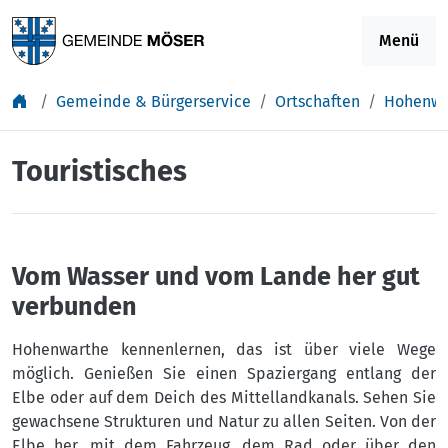
Springe zu Inhalt
Menü
Gemeinde & Bürgerservice
Ortschaften
Hohenwa
Touristisches
Vom Wasser und vom Lande her gut
verbunden
Hohenwarthe kennenlernen, das ist über viele Wege
möglich. Genießen Sie einen Spaziergang entlang der
Elbe oder auf dem Deich des Mittellandkanals. Sehen Sie
gewachsene Strukturen und Natur zu allen Seiten. Von der
Elbe her, mit dem Fahrzeug, dem Rad oder über den