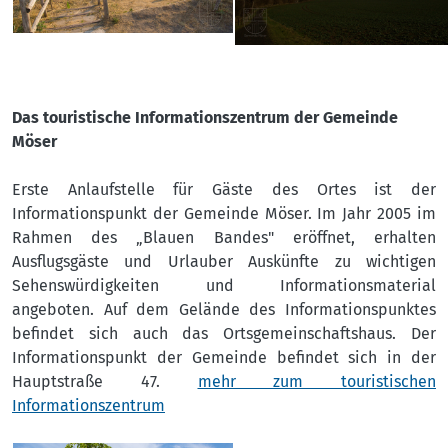
Das touristische Informationszentrum der Gemeinde
Möser
Erste Anlaufstelle für Gäste des Ortes ist der
Informationspunkt der Gemeinde Möser. Im Jahr 2005 im
Rahmen des „Blauen Bandes" eröffnet, erhalten
Ausflugsgäste und Urlauber Auskünfte zu wichtigen
Sehenswürdigkeiten und Informationsmaterial
angeboten. Auf dem Gelände des Informationspunktes
befindet sich auch das Ortsgemeinschaftshaus. Der
Informationspunkt der Gemeinde befindet sich in der
Hauptstraße 47.
mehr zum touristischen
Informationszentrum