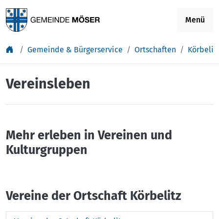
Springe zu Inhalt
Menü
Gemeinde & Bürgerservice
Ortschaften
Körbelit
Vereinsleben
Mehr erleben in Vereinen und
Kulturgruppen
Vereine der Ortschaft Körbelitz