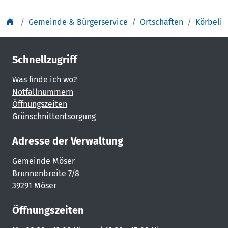
Gemeinde & Bürgerservice
Ortschaften
Körbelit
Schnellzugriff
Was finde ich wo?
Notfallnummern
Öffnungszeiten
Grünschnittentsorgung
Adresse der Verwaltung
Gemeinde Möser
Brunnenbreite 7/8
39291 Möser
Öffnungszeiten