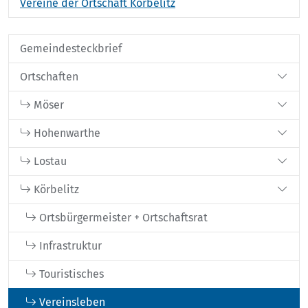
Vereine der Ortschaft Körbelitz
Gemeindesteckbrief
Ortschaften
Möser
Hohenwarthe
Lostau
Körbelitz
Ortsbürgermeister + Ortschaftsrat
Infrastruktur
Touristisches
Vereinsleben