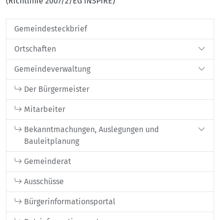
(Richtlinie 2007/2/EG INSPIRE)
Gemeindesteckbrief
Ortschaften
Gemeindeverwaltung
Der Bürgermeister
Mitarbeiter
Bekanntmachungen, Auslegungen und
Bauleitplanung
Gemeinderat
Ausschüsse
Bürgerinformationsportal