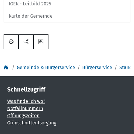
IGEK - Leitbild 2025
Karte der Gemeinde
Gemeinde & Bürgerservice
Bürgerservice
Stand
Schnellzugriff
Was finde ich wo?
Notfallnummern
Öffnungszeiten
Grünschnittentsorgung