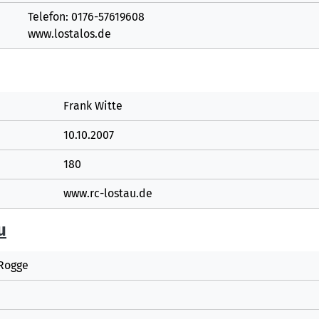
Telefon: 0176-57619608
www.lostalos.de
Frank Witte
10.10.2007
180
www.rc-lostau.de
u
 Rogge