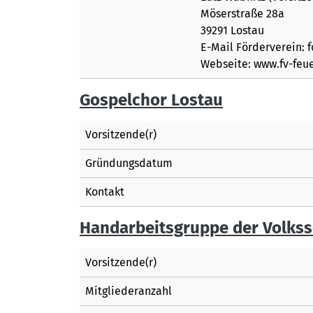
Möserstraße 28a
39291 Lostau
E-Mail Förderverein:
Webseite: www.fv-feu
Gospelchor Lostau
Vorsitzende(r)
Gründungsdatum
Kontakt
Handarbeitsgruppe der Volksso
Vorsitzende(r)
Mitgliederanzahl