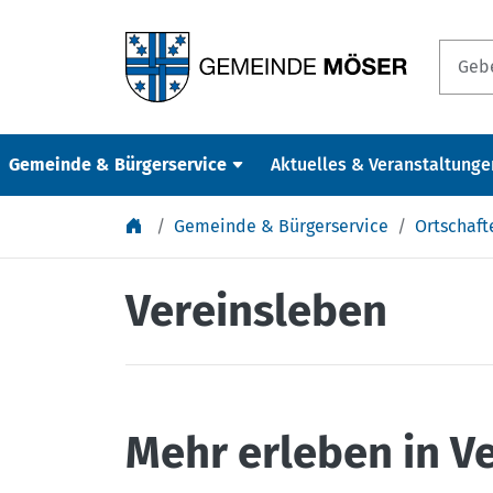
Springe zu Inhalt
Gemeinde & Bürgerservice
Aktuelles & Veranstaltunge
Gemeinde & Bürgerservice
Ortschaft
Vereinsleben
Mehr erleben in V