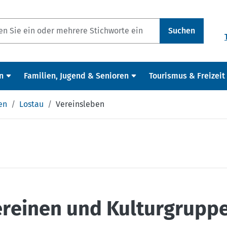
Suchen
n
Familien, Jugend & Senioren
Tourismus & Freizeit
en
Lostau
Vereinsleben
ereinen und Kulturgrupp