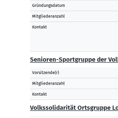
Gründungsdatum
Mitgliederanzahl
Kontakt
Senioren-Sportgruppe der Volk
Vorsitzende(r)
Mitgliederanzahl
Kontakt
Volkssolidarität Ortsgruppe L