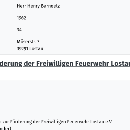
Herr Henry Barneetz
1962
34
Möserstr. 7
39291 Lostau
rderung der Freiwilligen Feuerwehr Losta
n zur Förderung der Freiwilligen Feuerwehr Lostau e.V.
ender)