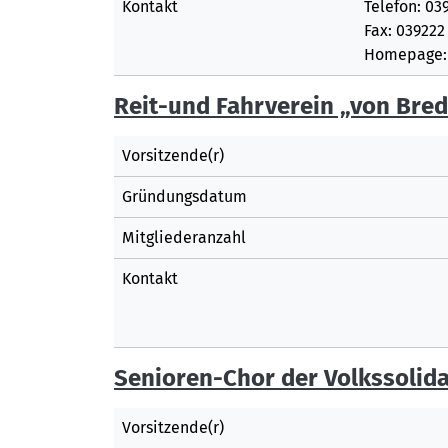
Kontakt
Telefon: 03
Fax: 039222 
Homepage: 
Reit-und Fahrverein „von Bred
Vorsitzende(r)
Gründungsdatum
Mitgliederanzahl
Kontakt
Senioren-Chor der Volkssolida
Vorsitzende(r)