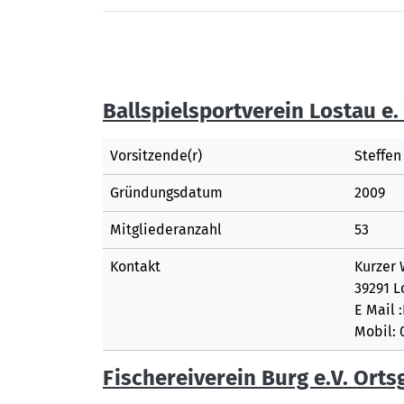
Ballspielsportverein Lostau e. 
Vorsitzende(r)
Steffen
Gründungsdatum
2009
Mitgliederanzahl
53
Kontakt
Kurzer 
39291 L
E Mail
Mobil: 
Fischereiverein Burg e.V. Ort