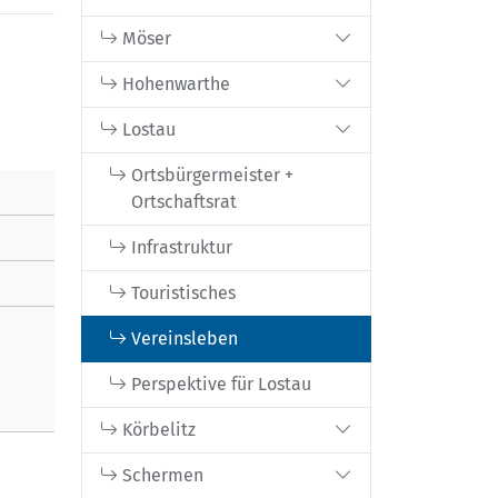
Möser
Hohenwarthe
Lostau
Ortsbürgermeister +
Ortschaftsrat
Infrastruktur
Touristisches
Vereinsleben
Perspektive für Lostau
Körbelitz
Schermen