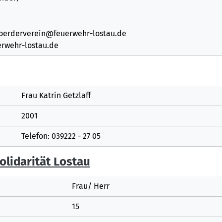
 foerderverein@feuerwehr-lostau.de
erwehr-lostau.de
Frau Katrin Getzlaff
2001
Telefon: 039222 - 27 05
lidarität Lostau
Frau/ Herr
15