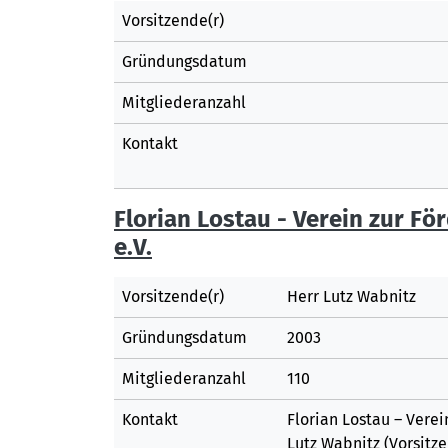
Vorsitzende(r)
Gründungsdatum
Mitgliederanzahl
Kontakt
Florian Lostau - Verein zur Fö
e.V.
Vorsitzende(r)
Herr Lutz Wabnitz
Gründungsdatum
2003
Mitgliederanzahl
110
Kontakt
Florian Lostau – Verei
Lutz Wabnitz (Vorsitz