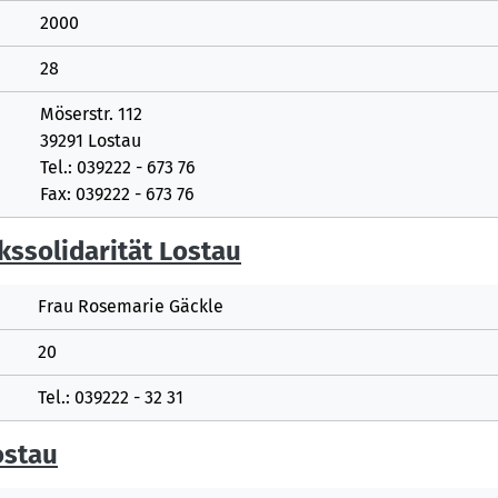
2000
28
Möserstr. 112
39291 Lostau
Tel.: 039222 - 673 76
Fax: 039222 - 673 76
ssolidarität Lostau
Frau Rosemarie Gäckle
20
Tel.: 039222 - 32 31
ostau