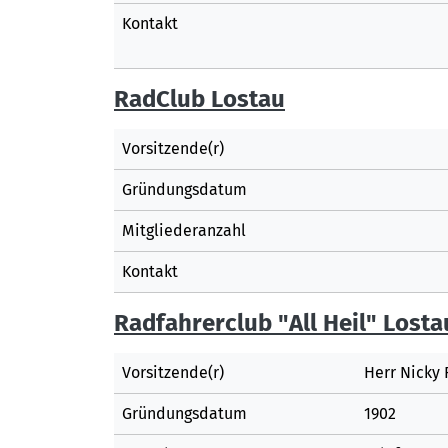
Kontakt
RadClub Lostau
Vorsitzende(r)
Gründungsdatum
Mitgliederanzahl
Kontakt
Radfahrerclub "All Heil" Losta
Vorsitzende(r)
Herr Nicky
Gründungsdatum
1902