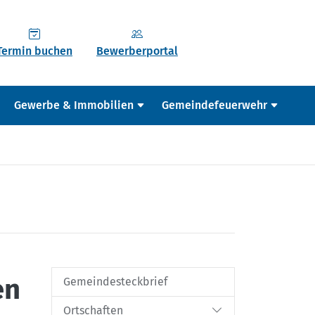
Termin buchen
Bewerberportal
Gewerbe & Immobilien
Gemeindefeuerwehr
en
Gemeindesteckbrief
Ortschaften