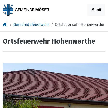
Springe zu Inhalt
Menü
Gemeindefeuerwehr
Ortsfeuerwehr Hohenwarthe
Ortsfeuerwehr Hohenwarthe