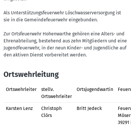
Als Unterstützungsfeuerwehr Löschwasserversorgung ist
sie in die Gemeindefeuerwehr eingebunden.
Zur Ortsfeuerwehr Hohenwarthe gehören eine Alters- und
Ehrenabteilung, bestehend aus zehn Mitgliedern und eine
Jugendfeuerwehr, in der neun Kinder- und Jugendliche auf
den aktiven Dienst vorbereitet werden.
Ortswehrleitung
Ortswehrleiter
stellv.
Ortsjugendwartin
Feuer
Ortswehrleiter
Karsten Lenz
Christoph
Britt Jedeck
Feuer
Clörs
Möser
39291