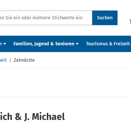
Suchen
n
Familien, Jugend & Senioren
Tourismus & Freizeit
eit
Zahnärzte
ich & J. Michael