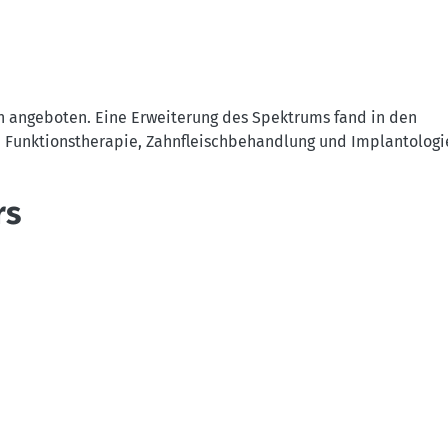
n angeboten. Eine Erweiterung des Spektrums fand in den
 Funktionstherapie, Zahnfleischbehandlung und Implantologie
rs