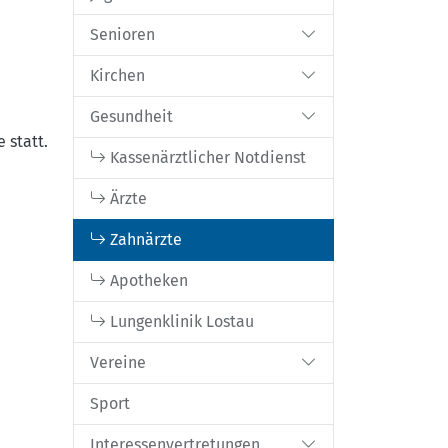
Senioren
Kirchen
Gesundheit
 statt.
Kassenärztlicher Notdienst
Ärzte
Zahnärzte
Apotheken
Lungenklinik Lostau
Vereine
Sport
Interessenvertretungen