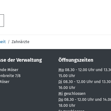
eit
Zahnärzte
sse der Verwaltung
Öffnungszeiten
nde Möser
Mo
08.30 - 12.00 Uhr und 13.3
nbreite 7/8
15.00 Uhr
Möser
Di
08.30 - 12.00 Uhr und 13.30
16.00 Uhr
Mi
geschlossen
Do
08.30 - 12.00 Uhr und 14.0
18.00 Uhr