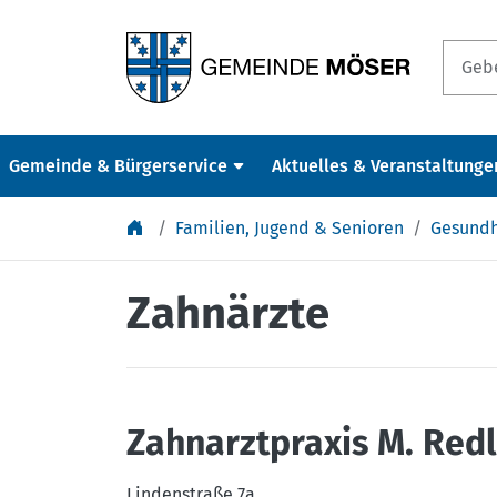
Springe zu Inhalt
Gemeinde & Bürgerservice
Aktuelles & Veranstaltunge
Familien, Jugend & Senioren
Gesundh
Zahnärzte
Zahnarztpraxis M. Redl
Lindenstraße 7a