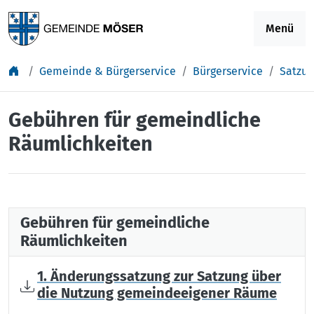
Springe zu Inhalt
Menü
Gemeinde & Bürgerservice
Bürgerservice
Satzu
Gebühren für gemeindliche
Räumlichkeiten
Gebühren für gemeindliche
Räumlichkeiten
1. Änderungssatzung zur Satzung über
die Nutzung gemeindeeigener Räume