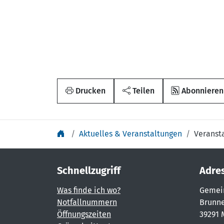
Drucken
Teilen
Abonnieren
Aktuelles & Veranstaltungen
Veranst
Schnellzugriff
Adre
Was finde ich wo?
Gemei
Notfallnummern
Brunne
Öffnungszeiten
39291 