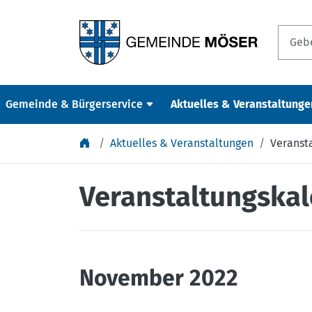
Springe zu Inhalt
Gemeinde & Bürgerservice
Aktuelles & Veranstaltunge
Aktuelles & Veranstaltungen
Veranst
Veranstaltungska
November 2022