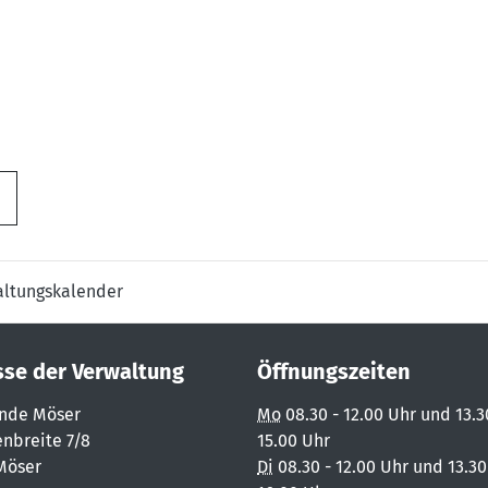
altungskalender
sse der Verwaltung
Öffnungszeiten
nde Möser
Mo
08.30 - 12.00 Uhr und 13.3
nbreite 7/8
15.00 Uhr
Möser
Di
08.30 - 12.00 Uhr und 13.30