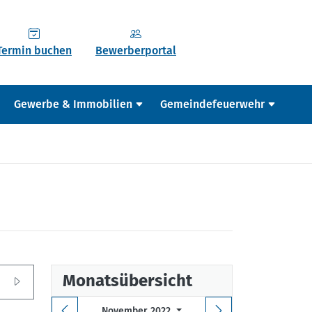
Termin buchen
Bewerberportal
Gewerbe & Immobilien
Gemeindefeuerwehr
Monatsübersicht
November 2022