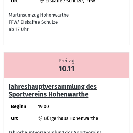
Ort
Eiskaffee Schulze/ FFW
Martinsumzug Hohenwarthe
FFW/ Eiskaffee Schulze
ab 17 Uhr
Freitag
10.11
Jahreshauptversammlung des
Sportvereins Hohenwarthe
Beginn
19:00
Ort
Bürgerhaus Hohenwarthe
Jahreshauptversammlung des Sportvereins