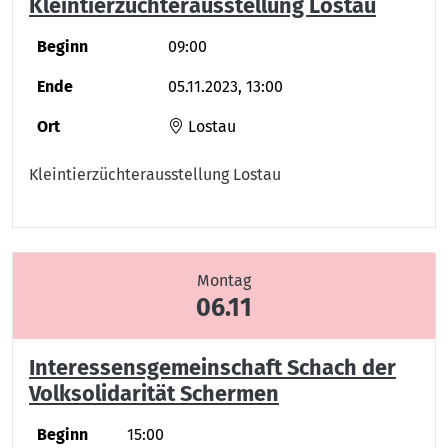
Kleintierzüchterausstellung Lostau
Beginn
09:00
Ende
05.11.2023, 13:00
Ort
Lostau
Kleintierzüchterausstellung Lostau
Montag
06.11
Interessensgemeinschaft Schach der
Volksolidarität Schermen
Beginn
15:00