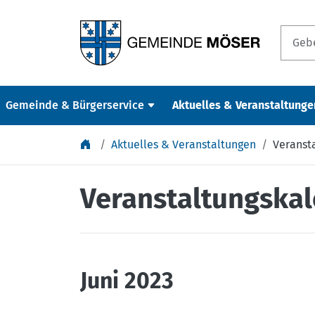
Springe zu Inhalt
Gemeinde & Bürgerservice
Aktuelles & Veranstaltunge
Aktuelles & Veranstaltungen
Veranst
Veranstaltungska
Juni 2023