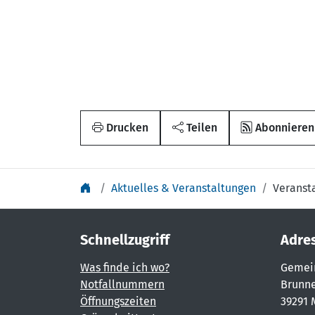
Drucken
Teilen
Abonnieren
Aktuelles & Veranstaltungen
Veranst
Schnellzugriff
Adre
Was finde ich wo?
Gemei
Notfallnummern
Brunne
Öffnungszeiten
39291 