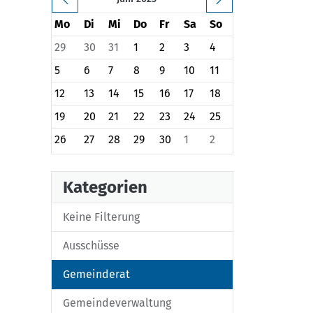
Mo
Di
Mi
Do
Fr
Sa
So
29
30
31
1
2
3
4
5
6
7
8
9
10
11
12
13
14
15
16
17
18
19
20
21
22
23
24
25
26
27
28
29
30
1
2
Kategorien
Keine Filterung
Ausschüsse
Gemeinderat
Gemeindeverwaltung