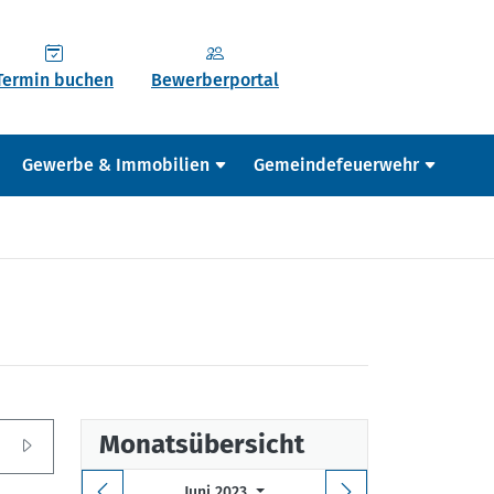
Termin buchen
Bewerberportal
Gewerbe & Immobilien
Gemeindefeuerwehr
Monatsübersicht
Juni 2023