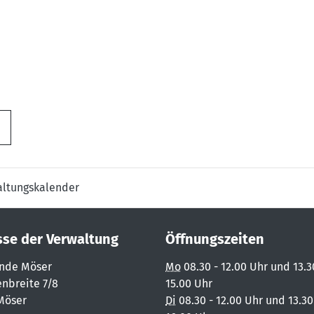
altungskalender
sse der Verwaltung
Öffnungszeiten
nde Möser
Mo
08.30 - 12.00 Uhr und 13.3
nbreite 7/8
15.00 Uhr
Möser
Di
08.30 - 12.00 Uhr und 13.30