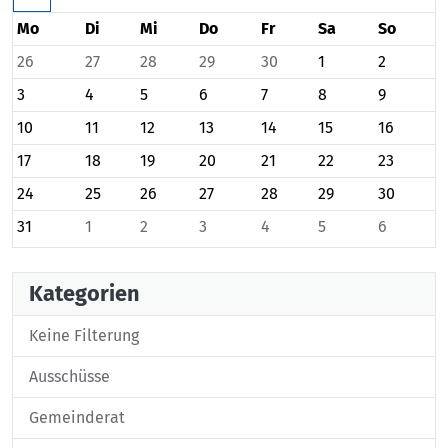
Mo
Di
Mi
Do
Fr
Sa
So
26
27
28
29
30
1
2
3
4
5
6
7
8
9
10
11
12
13
14
15
16
17
18
19
20
21
22
23
24
25
26
27
28
29
30
31
1
2
3
4
5
6
Kategorien
Keine Filterung
Ausschüsse
Gemeinderat