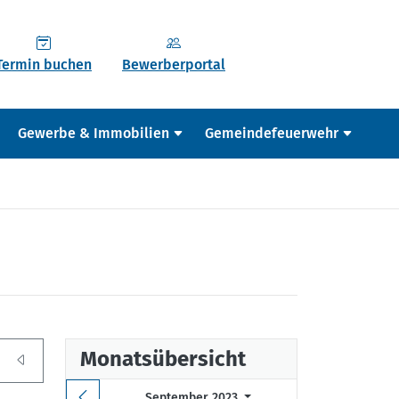
Termin buchen
Bewerberportal
Gewerbe & Immobilien
Gemeindefeuerwehr
Monatsübersicht
September 2023