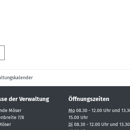
altungskalender
sse der Verwaltung
Öffnungszeiten
nde Möser
Mo
08.30 - 12.00 Uhr und 13.3
nbreite 7/8
15.00 Uhr
Möser
Di
08.30 - 12.00 Uhr und 13.30