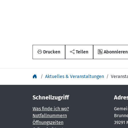
Drucken
Teilen
Abonnieren
Aktuelles & Veranstaltungen
Veranst
Schnellzugriff
Adre
Was finde ich wo?
Gemei
Notfallnummern
Brunne
Öffnungszeiten
39291 