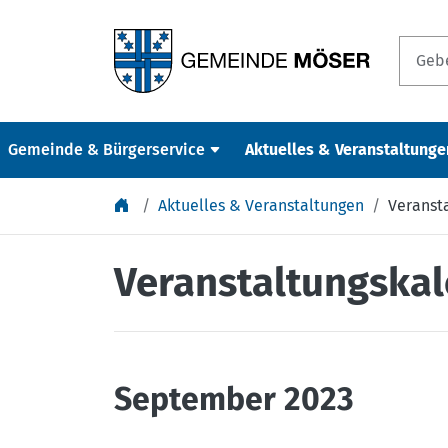
Springe zu Inhalt
Gemeinde & Bürgerservice
Aktuelles & Veranstaltunge
Aktuelles & Veranstaltungen
Veranst
Veranstaltungska
September 2023