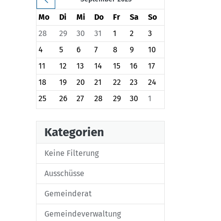
Mo
Di
Mi
Do
Fr
Sa
So
28
29
30
31
1
2
3
4
5
6
7
8
9
10
11
12
13
14
15
16
17
18
19
20
21
22
23
24
25
26
27
28
29
30
1
Kategorien
Keine Filterung
Ausschüsse
Gemeinderat
Gemeindeverwaltung