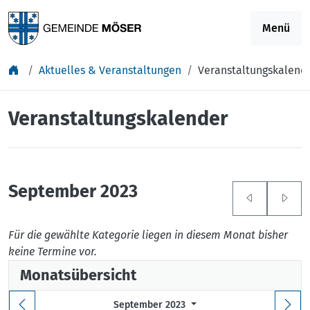
Springe zu Inhalt
Menü
Aktuelles & Veranstaltungen
Veranstaltungskalend
Veranstaltungskalender
September 2023
Für die gewählte Kategorie liegen in diesem Monat bisher
keine Termine vor.
Monatsübersicht
September 2023