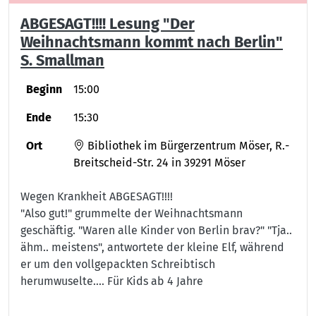
ABGESAGT!!!! Lesung "Der
Weihnachtsmann kommt nach Berlin"
S. Smallman
Beginn
15:00
Ende
15:30
Ort
Bibliothek im Bürgerzentrum Möser, R.-
Breitscheid-Str. 24 in 39291 Möser
Wegen Krankheit ABGESAGT!!!!
"Also gut!" grummelte der Weihnachtsmann
geschäftig. "Waren alle Kinder von Berlin brav?" "Tja..
ähm.. meistens", antwortete der kleine Elf, während
er um den vollgepackten Schreibtisch
herumwuselte.... Für Kids ab 4 Jahre