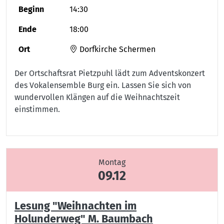
Beginn
14:30
Ende
18:00
Ort
Dorfkirche Schermen
Der Ortschaftsrat Pietzpuhl lädt zum Adventskonzert
des Vokalensemble Burg ein. Lassen Sie sich von
wundervollen Klängen auf die Weihnachtszeit
einstimmen.
Montag
09.12
Lesung "Weihnachten im
Holunderweg" M. Baumbach