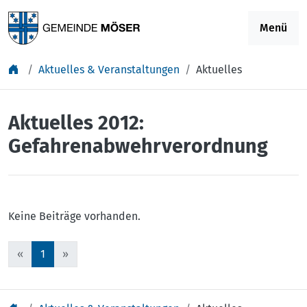
Springe zu Inhalt
Menü
Aktuelles & Veranstaltungen
Aktuelles
Aktuelles 2012:
Gefahrenabwehrverordnung
Keine Beiträge vorhanden.
«
1
»