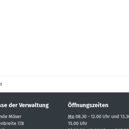
s
sse der Verwaltung
Öffnungszeiten
nde Möser
Mo
08.30 - 12.00 Uhr und 13.3
nbreite 7/8
15.00 Uhr