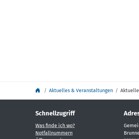
Aktuelles & Veranstaltungen
Aktuelle
Schnellzugriff
Adre
Was finde ich wo?
Gemei
Notfallnummern
Brunne