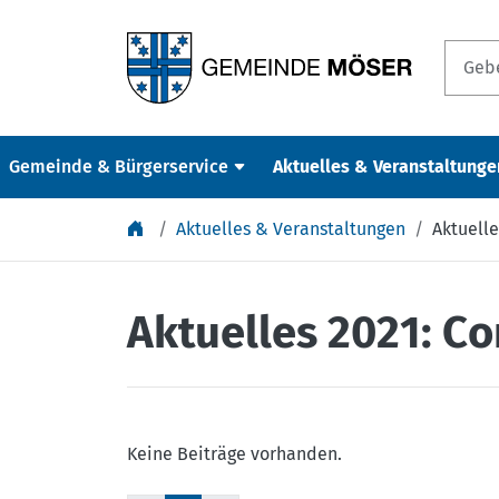
Springe zu Inhalt
Gemeinde & Bürgerservice
Aktuelles & Veranstaltunge
Aktuelles & Veranstaltungen
Aktuelle
Aktuelles 2021: C
Keine Beiträge vorhanden.