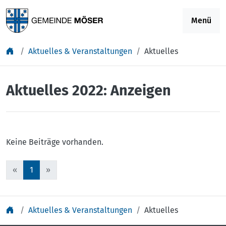
Springe zu Inhalt
Menü
Aktuelles & Veranstaltungen
Aktuelles
Aktuelles 2022: Anzeigen
Keine Beiträge vorhanden.
«
1
»
Aktuelles & Veranstaltungen
Aktuelles