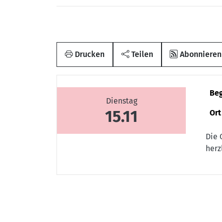
Drucken
Teilen
Abonnieren
Be
Dienstag
15.11
Ort
Die 
herz