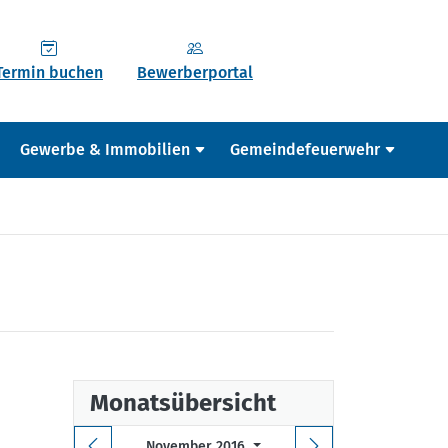
Termin buchen
Bewerberportal
Gewerbe & Immobilien
Gemeindefeuerwehr
Monatsübersicht
November 2016