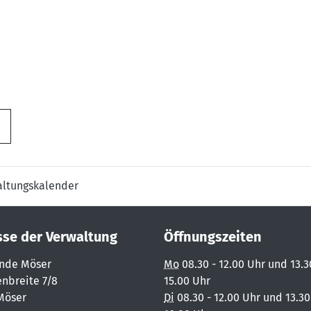
altungskalender
sse der Verwaltung
Öffnungszeiten
nde Möser
Mo
08.30 - 12.00 Uhr und 13.3
nbreite 7/8
15.00 Uhr
Möser
Di
08.30 - 12.00 Uhr und 13.30