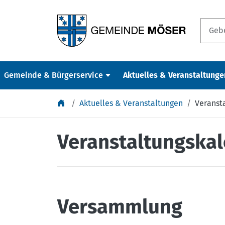
Springe zu Inhalt
Gemeinde & Bürgerservice
Aktuelles & Veranstaltunge
Aktuelles & Veranstaltungen
Veranst
Veranstaltungska
Versammlung