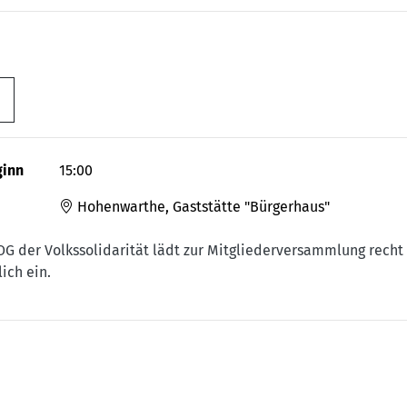
ginn
15:00
Hohenwarthe, Gaststätte "Bürgerhaus"
OG der Volkssolidarität lädt zur Mitgliederversammlung recht
lich ein.