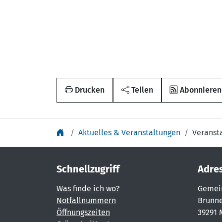
Drucken
Teilen
Abonnieren
Aktuelles & Veranstaltungen
Veranst
Schnellzugriff
Adre
Was finde ich wo?
Gemei
Notfallnummern
Brunne
Öffnungszeiten
39291 