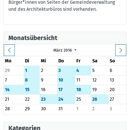
Bürger*innen von Seiten der Gemeindeverwaltung
und des Architekturbüros sind vorhanden.
Monatsübersicht
März 2016
Mo
Di
Mi
Do
Fr
Sa
So
29
1
2
3
4
5
6
7
8
9
10
11
12
13
14
15
16
17
18
19
20
21
22
23
24
25
26
27
28
29
30
31
1
2
3
Kategorien