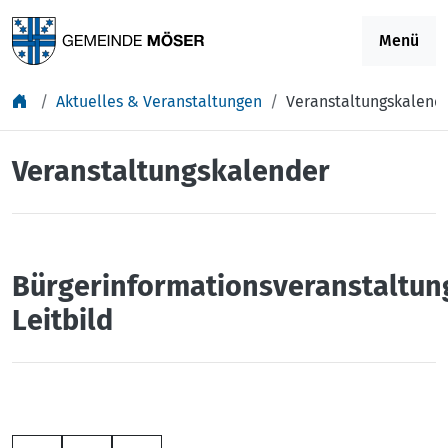
Springe zu Inhalt
Menü
Aktuelles & Veranstaltungen
Veranstaltungskalend
Veranstaltungskalender
Bürgerinformationsveranstaltun
Leitbild