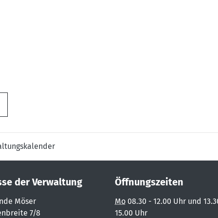
altungskalender
sse der Verwaltung
Öffnungszeiten
nde Möser
Mo
08.30 - 12.00 Uhr und 13.3
nbreite 7/8
15.00 Uhr