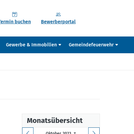
Termin buchen
Bewerberportal
Gewerbe & Immobilien
Gemeindefeuerwehr
Monatsübersicht
Oktober 2023