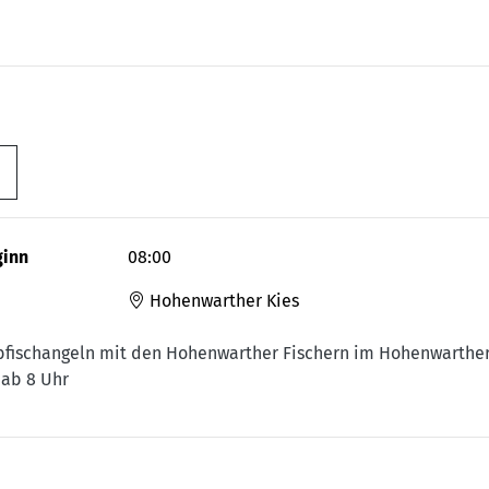
ginn
08:00
Hohenwarther Kies
fischangeln mit den Hohenwarther Fischern im Hohenwarthe
 ab 8 Uhr