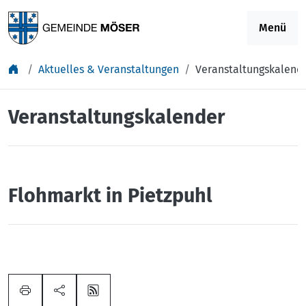
Springe zu Inhalt
Menü
Aktuelles & Veranstaltungen
Veranstaltungskalend
Veranstaltungskalender
Flohmarkt in Pietzpuhl