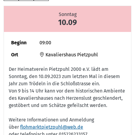
Sonntag
10.09
Beginn
09:00
Ort
Kavaliershaus Pietzpuhl
Der Heimatverein Pietzpuhl 2000 e.V. lädt am
Sonntag, den 10.09.2023 zum letzten Mal in diesem
Jahr zum Trödeln in die Schloßstrasse ein.
Von 9 bis 14 Uhr kann vor dem historischen Ambiente
des Kavaliershauses nach Herzenslust geschlendert,
gestöbert und um Schätze gefeilscht werden.
Weitere Informationen und Anmeldung
über
flohmarktpietzpuhl@web.de
oder telefonisch unter 015226233157.