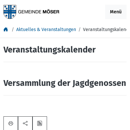
Springe zu Inhalt
Menü
Aktuelles & Veranstaltungen
Veranstaltungskalend
Veranstaltungskalender
Versammlung der Jagdgenossen