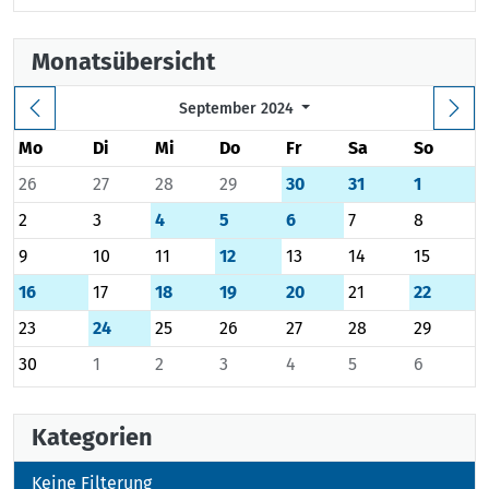
Monatsübersicht
September 2024
Mo
Di
Mi
Do
Fr
Sa
So
26
27
28
29
30
31
1
2
3
4
5
6
7
8
9
10
11
12
13
14
15
16
17
18
19
20
21
22
23
24
25
26
27
28
29
30
1
2
3
4
5
6
Kategorien
Keine Filterung