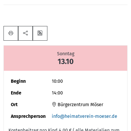
Sonntag
13.10
Beginn
10:00
Ende
14:00
Ort
Bürgerzentrum Möser
Ansprechperson
info@heimatverein-moeser.de
Kostenbeitrag pro Kind 4,00 € ( alle Materialien zum