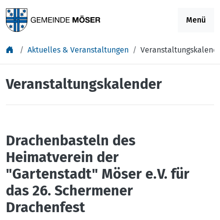
Springe zu Inhalt
Menü
Aktuelles & Veranstaltungen
Veranstaltungskalend
Veranstaltungskalender
Drachenbasteln des
Heimatverein der
"Gartenstadt" Möser e.V. für
das 26. Schermener
Drachenfest