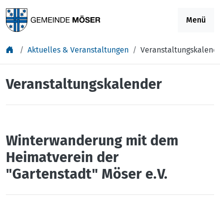
Springe zu Inhalt
Menü
Aktuelles & Veranstaltungen
Veranstaltungskalend
Veranstaltungskalender
Winterwanderung mit dem
Heimatverein der
"Gartenstadt" Möser e.V.