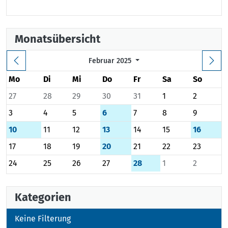
Monatsübersicht
Februar 2025
Mo
Di
Mi
Do
Fr
Sa
So
27
28
29
30
31
1
2
3
4
5
6
7
8
9
10
11
12
13
14
15
16
17
18
19
20
21
22
23
24
25
26
27
28
1
2
Kategorien
Keine Filterung