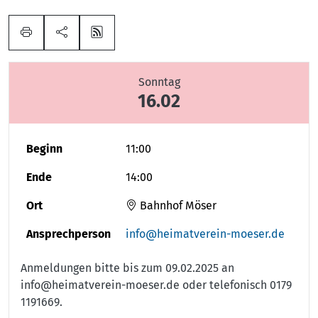
Sonntag
16.02
Beginn
11:00
Ende
14:00
Ort
Bahnhof Möser
Ansprechperson
info@heimatverein-moeser.de
Anmeldungen bitte bis zum 09.02.2025 an
info@heimatverein-moeser.de oder telefonisch 0179
1191669.