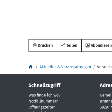
Drucken
Teilen
Abonnieren
Aktuelles & Veranstaltungen
Veranst
Schnellzugriff
Adre
Was finde ich wo?
Gemei
Notfallnummern
Brunne
Öffnungszeiten
39291 