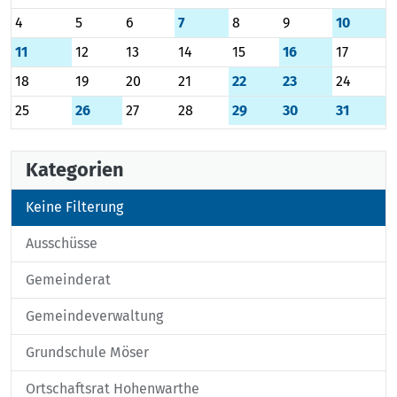
4
5
6
7
8
9
10
11
12
13
14
15
16
17
18
19
20
21
22
23
24
25
26
27
28
29
30
31
Kategorien
Keine Filterung
Ausschüsse
Gemeinderat
Gemeindeverwaltung
Grundschule Möser
Ortschaftsrat Hohenwarthe