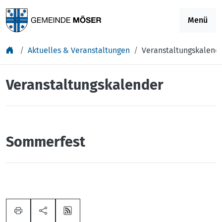
Springe zu Inhalt
Menü
Aktuelles & Veranstaltungen
Veranstaltungskalend
Veranstaltungskalender
Sommerfest