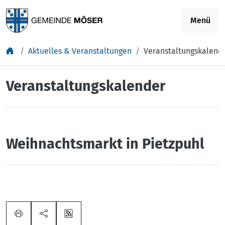
Springe zu Inhalt
Menü
Aktuelles & Veranstaltungen
Veranstaltungskalend
Veranstaltungskalender
Weihnachtsmarkt in Pietzpuhl