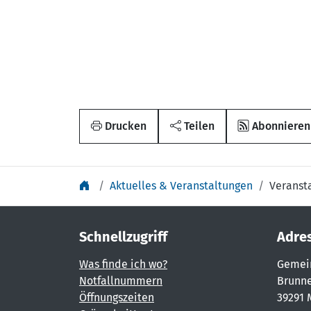
Drucken
Teilen
Abonnieren
Aktuelles & Veranstaltungen
Veranst
Schnellzugriff
Adre
Was finde ich wo?
Gemei
Notfallnummern
Brunne
Öffnungszeiten
39291 