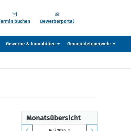
Termin buchen
Bewerberportal
Gewerbe & Immobilien
Gemeindefeuerwehr
Monatsübersicht
Juni 2026