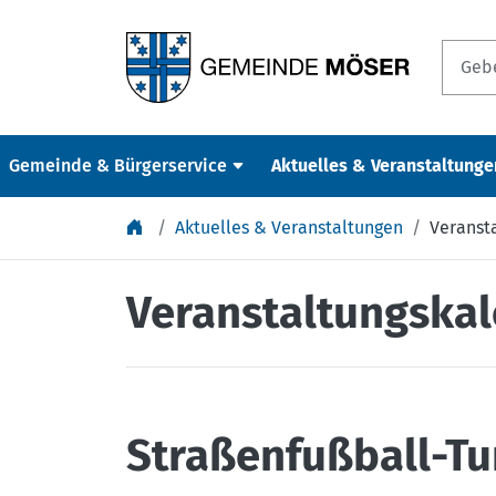
Springe zu Inhalt
Gemeinde & Bürgerservice
Aktuelles & Veranstaltunge
Aktuelles & Veranstaltungen
Veranst
Veranstaltungska
Straßenfußball-Tu