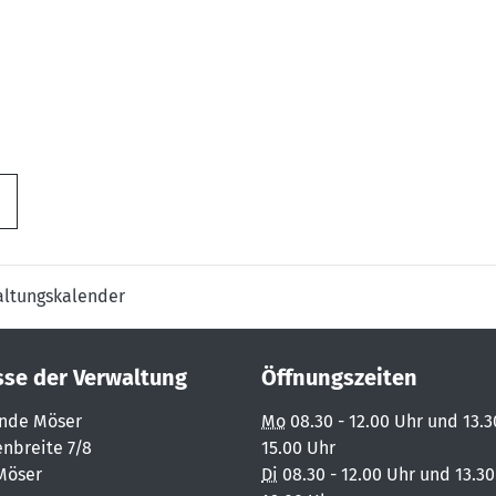
altungskalender
sse der Verwaltung
Öffnungszeiten
nde Möser
Mo
08.30 - 12.00 Uhr und 13.3
nbreite 7/8
15.00 Uhr
Möser
Di
08.30 - 12.00 Uhr und 13.30