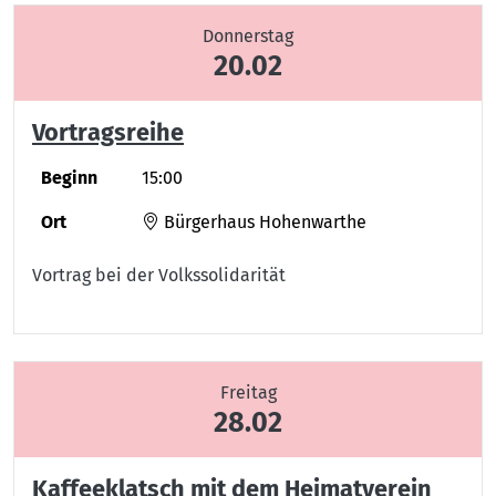
Donnerstag
20.02
Vortragsreihe
Beginn
15:00
Ort
Bürgerhaus Hohenwarthe
Vortrag bei der Volkssolidarität
Freitag
28.02
Kaffeeklatsch mit dem Heimatverein