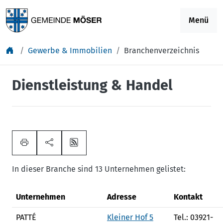
Springe zu Inhalt
Menü
Gewerbe & Immobilien
Branchenverzeichnis
Dienstleistung & Handel
In dieser Branche sind 13 Unternehmen gelistet:
Unternehmen
Adresse
Kontakt
PATTÉ
Kleiner Hof 5
Tel.: 03921-