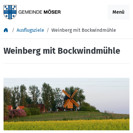
Springe zu Inhalt
Menü
Ausflugsziele
Weinberg mit Bockwindmühle
Weinberg mit Bockwindmühle