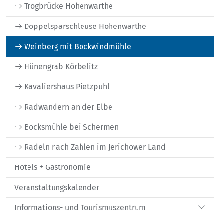
Trogbrücke Hohenwarthe
Doppelsparschleuse Hohenwarthe
Weinberg mit Bockwindmühle
Hünengrab Körbelitz
Kavaliershaus Pietzpuhl
Radwandern an der Elbe
Bocksmühle bei Schermen
Radeln nach Zahlen im Jerichower Land
Hotels + Gastronomie
Veranstaltungskalender
Informations- und Tourismuszentrum