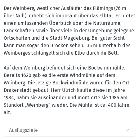
Der Weinberg, westlicher Ausläufer des Flämings (76 m
über Null), erhebt sich imposant über das Elbtal. Er bietet
einen umfassenden Überblick über die Naturräume,
Landschaften sowie über viele in der Umgebung gelegene
Ortschaften und die Stadt Magdeburg. Bei guter Sicht
kann man sogar den Brocken sehen. 35 m unterhalb des
Weinberges schlängelt sich die Elbe durch ihr Bett.
Auf dem Weinberg befindet sich eine Bockwindmühle.
Bereits 1620 gab es die erste Windmühle auf dem
Weinberg. Die jetzige Bockwindmühle wurde für den Ort
Drakenstedt gebaut. Herr Ulrich kaufte diese im Jahre
1984, nahm sie auseinander und montierte sie 1985 am
Standort „Weinberg“ wieder. Die Mühle ist ca. 400 Jahre
alt.
Ausflugsziele