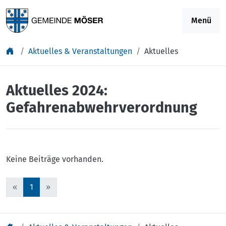
Springe zu Inhalt
Menü
Aktuelles & Veranstaltungen
Aktuelles
Aktuelles 2024:
Gefahrenabwehrverordnung
Keine Beiträge vorhanden.
«
1
»