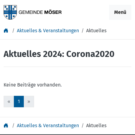
Springe zu Inhalt
Menü
Aktuelles & Veranstaltungen
Aktuelles
Aktuelles 2024: Corona2020
Keine Beiträge vorhanden.
«
1
»
Aktuelles & Veranstaltungen
Aktuelles