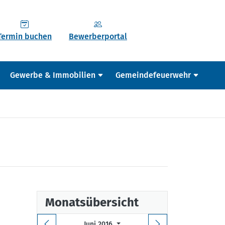
Termin buchen
Bewerberportal
Gewerbe & Immobilien
Gemeindefeuerwehr
Monatsübersicht
Juni 2016