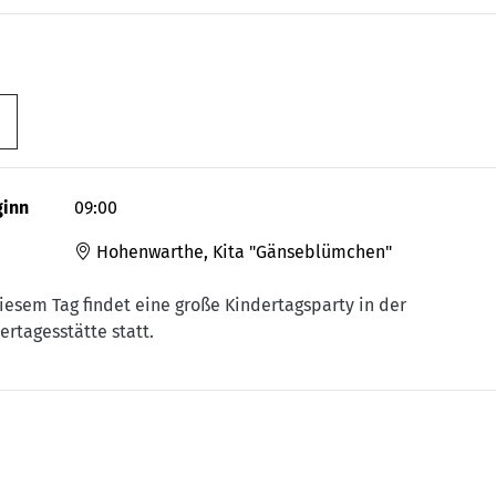
ginn
09:00
Hohenwarthe, Kita "Gänseblümchen"
iesem Tag findet eine große Kindertagsparty in der
ertagesstätte statt.