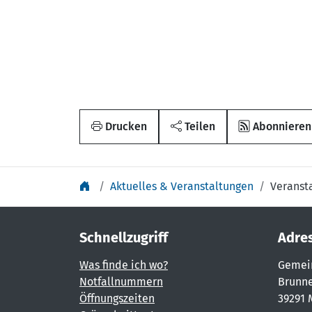
Drucken
Teilen
Abonnieren
Aktuelles & Veranstaltungen
Veranst
Schnellzugriff
Adre
Was finde ich wo?
Gemei
Notfallnummern
Brunne
Öffnungszeiten
39291 