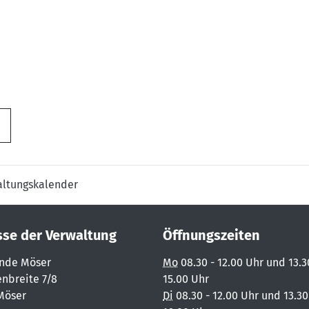
altungskalender
sse der Verwaltung
Öffnungszeiten
nde Möser
Mo
08.30 - 12.00 Uhr und 13.3
nbreite 7/8
15.00 Uhr
Möser
Di
08.30 - 12.00 Uhr und 13.30