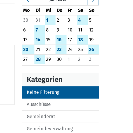
Mo
Di
Mi
Do
Fr
Sa
So
30
31
1
2
3
4
5
6
7
8
9
10
11
12
13
14
15
16
17
18
19
20
21
22
23
24
25
26
27
28
29
30
1
2
3
Kategorien
Keine Filterung
Ausschüsse
Gemeinderat
Gemeindeverwaltung