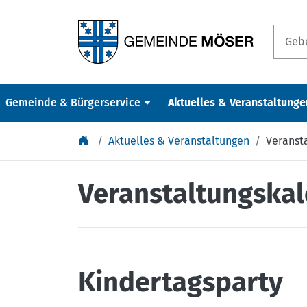
Springe zu Inhalt
Gemeinde & Bürgerservice
Aktuelles & Veranstaltunge
Aktuelles & Veranstaltungen
Veranst
Veranstaltungska
Kindertagsparty