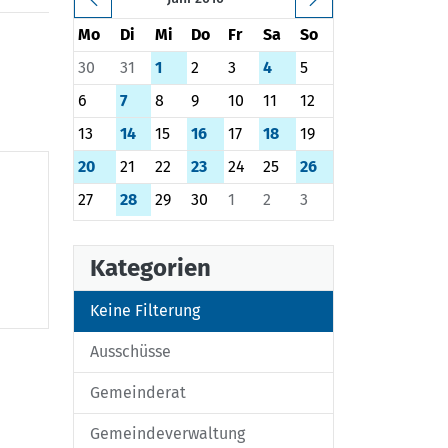
Mo
Di
Mi
Do
Fr
Sa
So
30
31
1
2
3
4
5
6
7
8
9
10
11
12
13
14
15
16
17
18
19
20
21
22
23
24
25
26
27
28
29
30
1
2
3
Kategorien
Keine Filterung
Ausschüsse
Gemeinderat
Gemeindeverwaltung