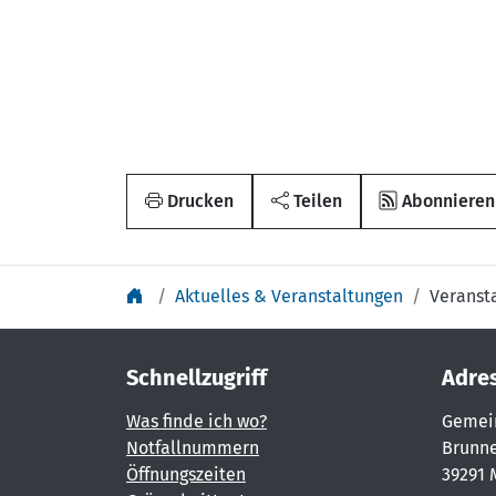
Drucken
Teilen
Abonnieren
Aktuelles & Veranstaltungen
Veranst
Schnellzugriff
Adre
Was finde ich wo?
Gemei
Notfallnummern
Brunne
Öffnungszeiten
39291 