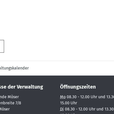
altungskalender
sse der Verwaltung
Öffnungszeiten
nde Möser
Mo
08.30 - 12.00 Uhr und 13.3
nbreite 7/8
15.00 Uhr
Möser
Di
08.30 - 12.00 Uhr und 13.30