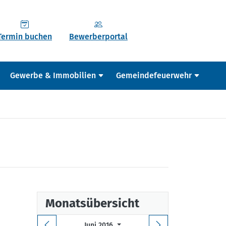
Termin buchen
Bewerberportal
Gewerbe & Immobilien
Gemeindefeuerwehr
Monatsübersicht
Juni 2016