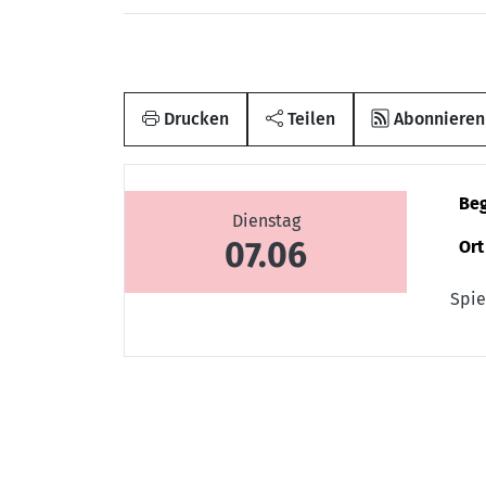
Drucken
Teilen
Abonnieren
Be
Dienstag
07.06
Ort
Spie