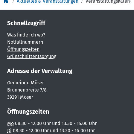
Aktuelles & Veranstaltungen
Veranstaltungskalend
Schnellzugriff
Was finde ich wo?
Notfallnummern
Öffnungszeiten
Grünschnittentsorgung
Adresse der Verwaltung
Gemeinde Möser
Brunnenbreite 7/8
39291 Möser
Öffnungszeiten
Mo
08.30 - 12.00 Uhr und 13.30 - 15.00 Uhr
Di
08.30 - 12.00 Uhr und 13.30 - 16.00 Uhr