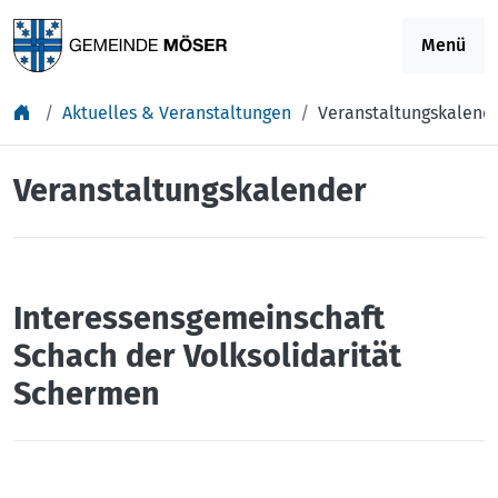
Springe zu Inhalt
Menü
Aktuelles & Veranstaltungen
Veranstaltungskalend
Veranstaltungskalender
Interessensgemeinschaft
Schach der Volksolidarität
Schermen