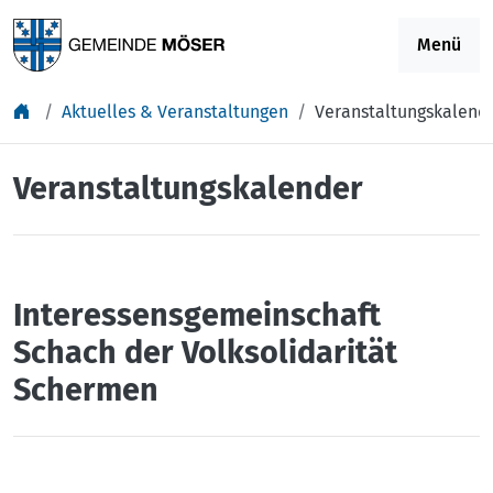
Springe zu Inhalt
Menü
Aktuelles & Veranstaltungen
Veranstaltungskalend
Veranstaltungskalender
Interessensgemeinschaft
Schach der Volksolidarität
Schermen