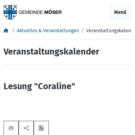
Springe zu Inhalt
Menü
Aktuelles & Veranstaltungen
Veranstaltungskalend
Veranstaltungskalender
Lesung "Coraline"